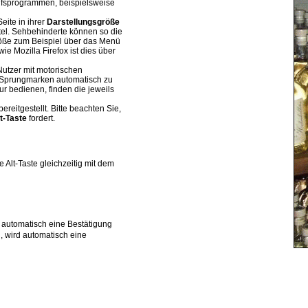
Hilfsprogrammen, beispielsweise
eite in ihrer
Darstellungsgröße
ttel. Sehbehinderte können so die
röße zum Beispiel über das Menü
 wie
Mozilla Firefox
ist dies über
Nutzer mit motorischen
 Sprungmarken automatisch zu
ur bedienen, finden die jeweils
bereitgestellt. Bitte beachten Sie,
ft-Taste
fordert.
e Alt-Taste gleichzeitig mit dem
d automatisch eine Bestätigung
, wird automatisch eine