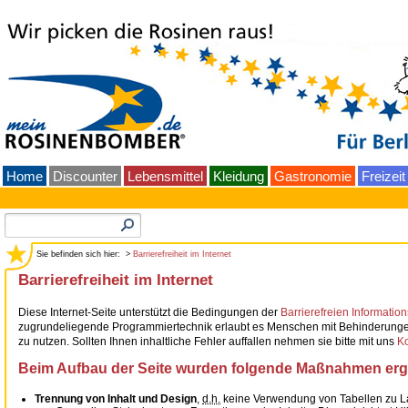
Home
Discounter
Lebensmittel
Kleidung
Gastronomie
Freizeit
Sie befinden sich hier: >
Barrierefreiheit im Internet
Barrierefreiheit im Internet
Diese Internet-Seite unterstützt die Bedingungen der
Barrierefreien Informatio
zugrundeliegende Programmiertechnik erlaubt es Menschen mit Behinderunge
zu nutzen. Sollten Ihnen inhaltliche Fehler auffallen nehmen sie bitte mit uns
Ko
Beim Aufbau der Seite wurden folgende Maßnahmen ergr
Trennung von Inhalt und Design
,
d.h.
keine Verwendung von Tabellen zu 