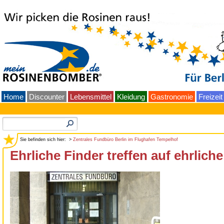
Home
Discounter
Lebensmittel
Kleidung
Gastronomie
Freizeit
Sie befinden sich hier: >
Zentrales Fundbüro Berlin im Flughafen Tempelhof
Ehrliche Finder treffen auf ehrliche