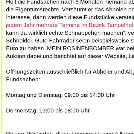
Holt die Fundsachen nach 6 Monaten niemand ab, 
die Eigentumsrechte. Versäumt er das Abholen ode
Interesse, dann werden diese Fundstücke verstei
jedem Jahr mehrere Termine im Bezirk Tempelho
kann da wirklich echte Schnäppchen machen“, ve
Schneider. Gute Fahrräder seien beispielsweise s
Euro zu haben. MEIN ROSINENBOMBER war bei 
Auktion dabei und berichtet auf dieser Website, Li
Öffnungszeiten ausschließlich für Abholer und A
Fundsachen:
Montag und Dienstag: 09:00 bis 14:00 Uhr
Donnerstag: 13:00 bis 18:00 Uhr
Rosine:
Wir finden, diese Location ist eine
Alltags