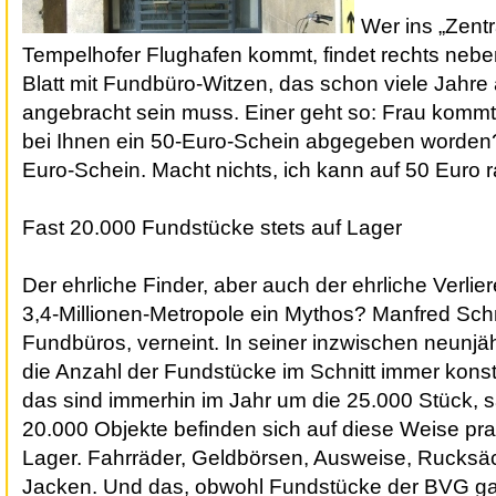
Wer ins
„Zent
Tempelhofer Flughafen
kommt, findet rechts neb
Blatt mit Fundbüro-Witzen, das schon viele Jahre 
angebracht sein muss. Einer geht so: Frau kommt 
bei Ihnen ein 50-Euro-Schein abgegeben worden?
Euro-Schein. Macht nichts, ich kann auf 50 Euro 
Fast 20.000 Fundstücke stets auf Lager
Der ehrliche Finder, aber auch der ehrliche Verliere
3,4-Millionen-Metropole ein Mythos? Manfred Schn
Fundbüros, verneint. In seiner inzwischen neunjäh
die Anzahl der Fundstücke im Schnitt immer kons
das sind immerhin im Jahr um die 25.000 Stück, sa
20.000 Objekte befinden sich auf diese Weise pra
Lager. Fahrräder, Geldbörsen, Ausweise, Rucksäc
Jacken. Und das, obwohl Fundstücke der BVG gar 