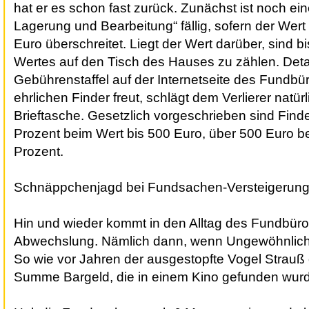
hat er es schon fast zurück. Zunächst ist noch ein
Lagerung und Bearbeitung“ fällig, sofern der Wer
Euro überschreitet. Liegt der Wert darüber, sind b
Wertes auf den Tisch des Hauses zu zählen. Detai
Gebührenstaffel auf der Internetseite des Fundb
ehrlichen Finder freut, schlägt dem Verlierer natür
Brieftasche. Gesetzlich vorgeschrieben sind Find
Prozent beim Wert bis 500 Euro, über 500 Euro b
Prozent.
Schnäppchenjagd bei Fundsachen-Versteigerun
Hin und wieder kommt in den Alltag des Fundbür
Abwechslung. Nämlich dann, wenn Ungewöhnlich
So wie vor Jahren der ausgestopfte Vogel Strauß o
Summe Bargeld, die in einem Kino gefunden wur