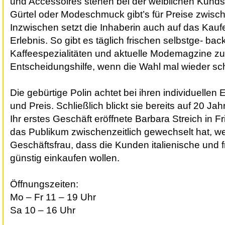
und Accessoires stehen bei der weiblichen Kunds
Gürtel oder Modeschmuck gibt’s für Preise zwisc
Inzwischen setzt die Inhaberin auch auf das Kauf
Erlebnis. So gibt es täglich frischen selbstge- b
Kaffeespezialitäten und aktuelle Modemagzine zu
Entscheidungshilfe, wenn die Wahl mal wieder schw
Die gebürtige Polin achtet bei ihren individuellen 
und Preis. Schließlich blickt sie bereits auf 20 Ja
Ihr erstes Geschäft eröffnete Barbara Streich in 
das Publikum zwischenzeitlich gewechselt hat, we
Geschäftsfrau, dass die Kunden italienische und
günstig einkaufen wollen.
Öffnungszeiten:
Mo – Fr 11 – 19 Uhr
Sa 10 – 16 Uhr