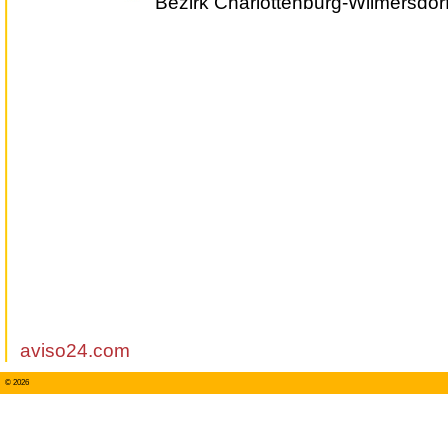
Bezirk Charlottenburg-Wilmersdor
aviso24.com
© 2026