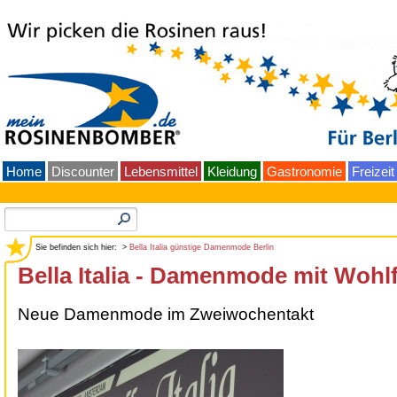
Home
Discounter
Lebensmittel
Kleidung
Gastronomie
Freizeit
Sie befinden sich hier: >
Bella Italia günstige Damenmode Berlin
Bella Italia - Damenmode mit Wohl
Neue Damenmode im Zweiwochentakt