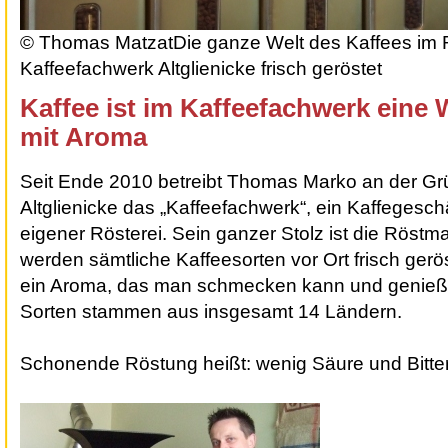
© Thomas Matzat
Die ganze Welt des Kaffees im 
Kaffeefachwerk Altglienicke frisch geröstet
Kaffee ist im Kaffeefachwerk eine
mit Aroma
Seit Ende 2010 betreibt Thomas Marko an der Gr
Altglienicke das „Kaffeefachwerk“, ein
Kaffegeschä
eigener Rösterei
. Sein ganzer Stolz ist die Röstma
werden sämtliche Kaffeesorten vor Ort frisch gerös
ein Aroma, das man schmecken kann und genießt
Sorten stammen aus insgesamt 14 Ländern.
Schonende Röstung heißt: wenig Säure und Bitter