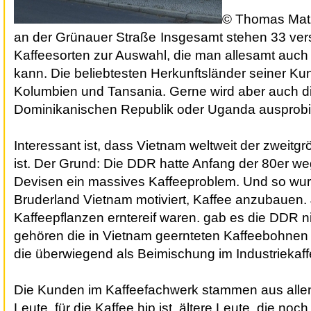
© Thomas Mat
an der Grünauer Straße
Insgesamt stehen 33 ve
Kaffeesorten zur Auswahl, die man allesamt auch
kann. Die beliebtesten Herkunftsländer seiner Ku
Kolumbien und Tansania. Gerne wird aber auch d
Dominikanischen Republik oder Uganda ausprobie
Interessant ist, dass Vietnam weltweit der zweitgr
ist. Der Grund: Die DDR hatte Anfang der 80er w
Devisen ein massives Kaffeeproblem. Und so wu
Bruderland Vietnam motiviert, Kaffee anzubauen. J
Kaffeepflanzen erntereif waren. gab es die DDR ni
gehören die in Vietnam geernteten Kaffeebohnen 
die überwiegend als Beimischung im Industriekaf
Die Kunden im Kaffeefachwerk stammen aus alle
Leute, für die Kaffee hip ist, ältere Leute, die noc