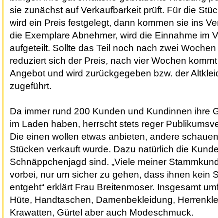
sie zunächst auf Verkaufbarkeit prüft. Für die Stü
wird ein Preis festgelegt, dann kommen sie ins Ve
die Exemplare Abnehmer, wird die Einnahme im Ve
aufgeteilt. Sollte das Teil noch nach zwei Wochen
reduziert sich der Preis, nach vier Wochen komm
Angebot und wird zurückgegeben bzw. der Altkl
zugeführt.
Da immer rund 200 Kunden und Kundinnen ihre 
im Laden haben, herrscht stets reger Publikumsv
Die einen wollen etwas anbieten, andere schauen
Stücken verkauft wurde. Dazu natürlich die Kunde
Schnäppchenjagd sind. „Viele meiner Stammkund
vorbei, nur um sicher zu gehen, dass ihnen kein
entgeht“ erklärt Frau Breitenmoser. Insgesamt u
Hüte, Handtaschen, Damenbekleidung, Herrenkle
Krawatten, Gürtel aber auch Modeschmuck.