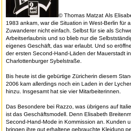
© Thomas Matzat
Als Elisa
1983 ankam, war die Situation in West-Berlin für 
Zuwanderer nicht einfach. Selbst für sie als Schw
Arbeitserlaubnis und so blieb nur die Selbstständi
eigenes Geschäft, das war erlaubt. Und so eröffne
der ersten Second-Hand-Läden der Mauerstadt in
Charlottenburger Sybelstraße.
Bis heute ist die gebürtige Züricherin diesem Stan
2006 kam allerdings noch ein Laden in der Lyche
hinzu. Insgesamt hat sie vier Mitarbeiterinnen.
Das Besondere bei Razzo, was übrigens auf Italie
ist das Geschäftsmodell. Denn Elisabeth Breitenm
Second-Hand-Mode in Kommission an. Kunden 
bringen ihre gut erhaltene gebrauchte Kleidung pe