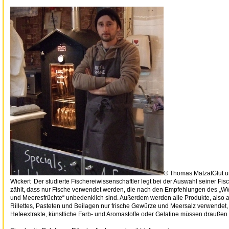
© Thomas Matzat
Glut 
Wickert
Der studierte Fischereiwissenschaftler legt bei der Auswahl seiner Fis
zählt, dass nur Fische verwendet werden, die nach den Empfehlungen des „WW
und Meeresfrüchte“ unbedenklich sind. Außerdem werden alle Produkte, also au
Rillettes, Pasteten und Beilagen nur frische Gewürze und Meersalz verwendet,
Hefeextrakte, künstliche Farb- und Aromastoffe oder Gelatine müssen draußen 