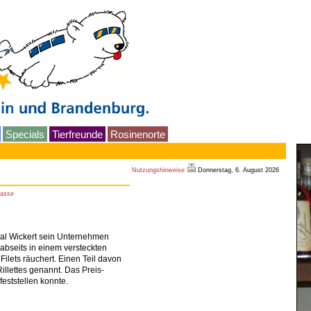
Specials
Tierfreunde
Rosinenorte
Nutzungshinweise
Donnerstag, 6. August 2026
rasse
heal Wickert sein Unternehmen
 abseits in einem versteckten
Filets räuchert. Einen Teil davon
Rillettes genannt. Das Preis-
eststellen konnte.