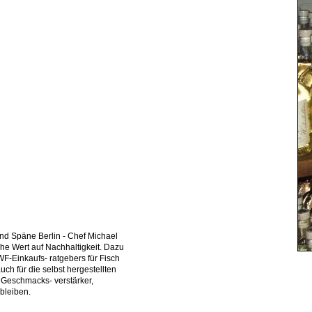
und Späne Berlin - Chef Michael
che Wert auf Nachhaltigkeit. Dazu
F-Einkaufs- ratgebers für Fisch
ch für die selbst hergestellten
 Geschmacks- verstärker,
bleiben.