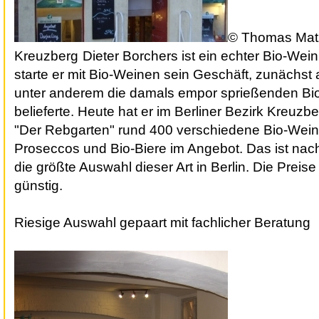
© Thomas Mat
Kreuzberg
Dieter Borchers ist ein echter Bio-Wein
starte er mit Bio-Weinen sein Geschäft, zunächst 
unter anderem die damals empor sprießenden Bio
belieferte. Heute hat er im Berliner Bezirk
Kreuzbe
"Der Rebgarten"
rund 400 verschiedene Bio-Weine
Proseccos und Bio-Biere im Angebot. Das ist na
die größte Auswahl dieser Art in Berlin. Die Preis
günstig.
Riesige Auswahl gepaart mit fachlicher Beratung