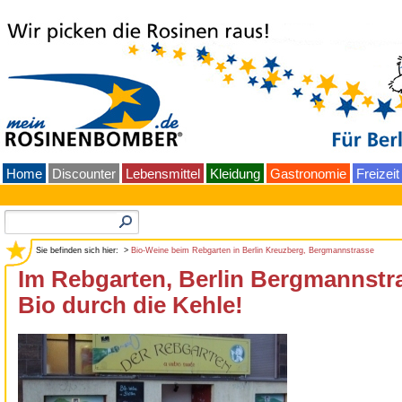
Home
Discounter
Lebensmittel
Kleidung
Gastronomie
Freizeit
Sie befinden sich hier: >
Bio-Weine beim Rebgarten in Berlin Kreuzberg, Bergmannstrasse
Im Rebgarten, Berlin Bergmannstraß
Bio durch die Kehle!