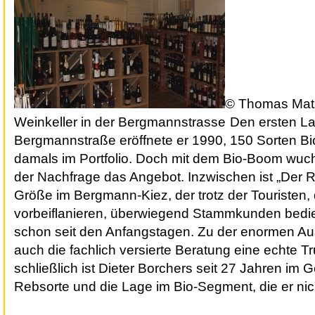
© Thomas Mat
Weinkeller in der Bergmannstrasse
Den ersten La
Bergmannstraße eröffnete er 1990, 150 Sorten Bi
damals im Portfolio. Doch mit dem Bio-Boom wuch
der Nachfrage das Angebot. Inzwischen ist „Der R
Größe im Bergmann-Kiez, der trotz der Touristen,
vorbeiflanieren, überwiegend Stammkunden bedie
schon seit den Anfangstagen. Zu der enormen Ausw
auch die fachlich versierte Beratung eine echte T
schließlich ist Dieter Borchers seit 27 Jahren im G
Rebsorte und die Lage im Bio-Segment, die er nich