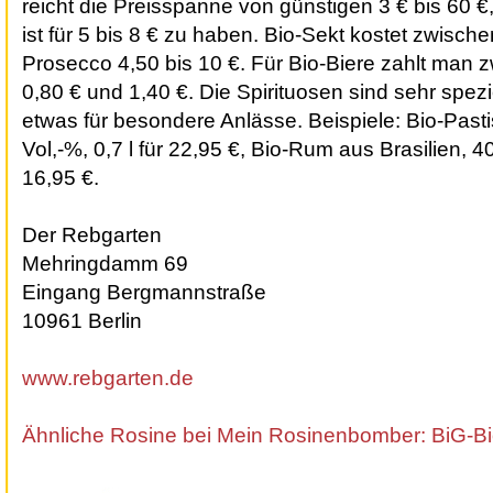
reicht die Preisspanne von günstigen 3 € bis 60 €,
ist für 5 bis 8 € zu haben. Bio-Sekt kostet zwisch
Prosecco 4,50 bis 10 €. Für Bio-Biere zahlt man 
0,80 € und 1,40 €. Die Spirituosen sind sehr spezi
etwas für besondere Anlässe. Beispiele: Bio-Pasti
Vol,-%, 0,7 l für 22,95 €, Bio-Rum aus Brasilien, 40
16,95 €.
Der Rebgarten
Mehringdamm 69
Eingang Bergmannstraße
10961 Berlin
www.rebgarten.de
Ähnliche Rosine bei Mein Rosinenbomber: BiG-Bi