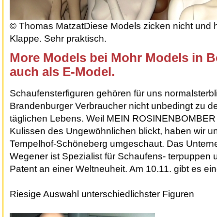
© Thomas Matzat
Diese Models zicken nicht und h
Klappe. Sehr praktisch.
More Models bei Mohr Models in Ber
auch als E-Model.
Schaufensterfiguren gehören für uns normalsterbl
Brandenburger Verbraucher nicht unbedingt zu d
täglichen Lebens. Weil MEIN ROSINENBOMBER ge
Kulissen des Ungewöhnlichen blickt, haben wir u
Tempelhof-Schöneberg umgeschaut. Das Untern
Wegener ist Spezialist für Schaufens- terpuppen 
Patent an einer Weltneuheit. Am 10.11. gibt es ei
Riesige Auswahl unterschiedlichster Figuren