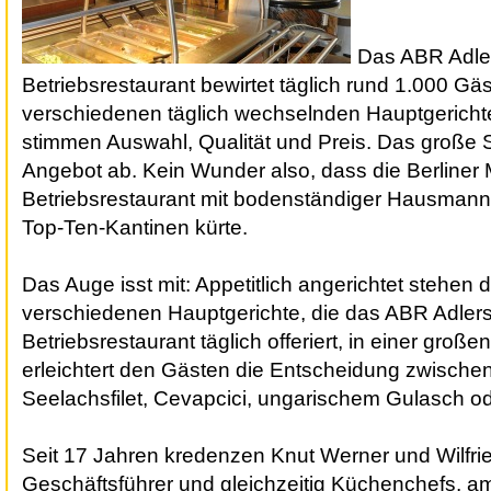
Das ABR Adle
Betriebsrestaurant bewirtet täglich rund 1.000 Gäst
verschiedenen täglich wechselnden Hauptgericht
stimmen Auswahl, Qualität und Preis. Das große S
Angebot ab. Kein Wunder also, dass die Berliner
Betriebsrestaurant mit bodenständiger Hausmanns
Top-Ten-Kantinen kürte.
Das Auge isst mit: Appetitlich angerichtet stehen d
verschiedenen Hauptgerichte, die das ABR Adler
Betriebsrestaurant täglich offeriert, in einer große
erleichtert den Gästen die Entscheidung zwischen
Seelachsfilet, Cevapcici, ungarischem Gulasch ode
Seit 17 Jahren kredenzen Knut Werner und Wilfri
Geschäftsführer und gleichzeitig Küchenchefs, a