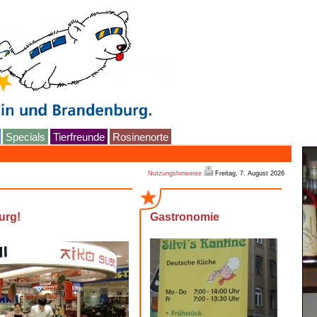
Specials
Tierfreunde
Rosinenorte
Nutzungshinweise
Freitag, 7. August 2026
urg!
Gastronomie