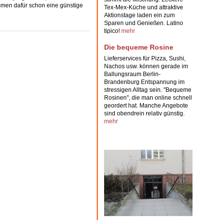
mmen dafür schon eine günstige
Tex-Mex-Küche und attraktive
Aktionstage laden ein zum
Sparen und Genießen. Latino
tipico!
mehr
Die bequeme Rosine
Lieferservices
für Pizza, Sushi,
Nachos usw. können gerade im
Ballungsraum
Berlin-
Brandenburg
Entspannung im
stressigen Alltag sein. "
Bequeme
Rosinen
", die man online schnell
geordert hat. Manche Angebote
sind obendrein relativ günstig.
mehr
Ro