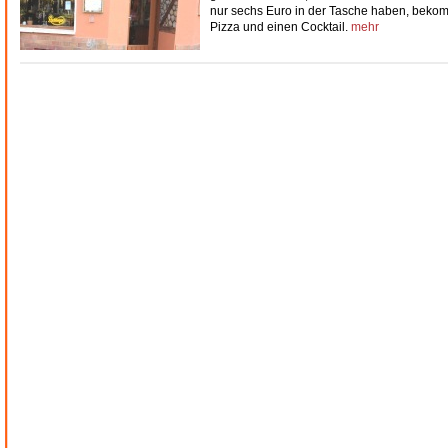
nur sechs Euro in der Tasche haben, beko
Pizza
und einen
Cocktail
.
mehr