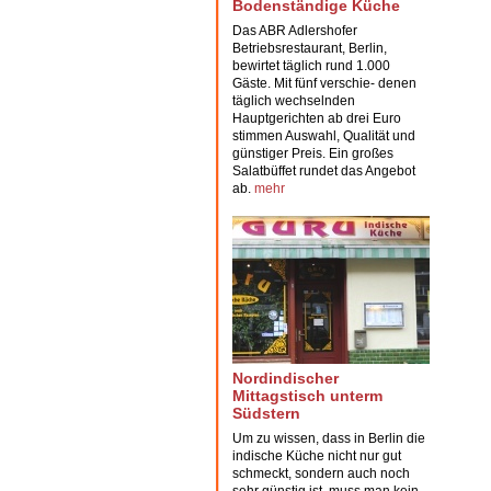
Bodenständige Küche
Das ABR Adlershofer
Betriebsrestaurant
, Berlin,
bewirtet täglich rund 1.000
Gäste. Mit fünf verschie- denen
täglich wechselnden
Hauptgerichten ab drei Euro
stimmen Auswahl, Qualität und
günstiger Preis. Ein großes
Salatbüffet rundet das Angebot
ab.
mehr
Nordindischer
Mittagstisch unterm
Südstern
Um zu wissen, dass in Berlin die
indische Küche
nicht nur gut
schmeckt, sondern auch noch