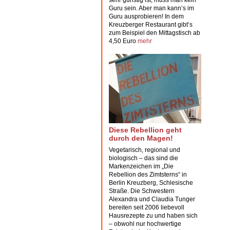
sehr günstig ist, muss man kein
Guru sein. Aber man kann’s im
Guru
ausprobieren! In dem
Kreuzberger Restaurant gibt’s
zum Beispiel den Mittagstisch ab
4,50 Euro
mehr
Diese Rebellion geht
durch den Magen!
Vegetarisch, regional und
biologisch – das sind die
Markenzeichen im „Die
Rebellion des Zimtsterns“ in
Berlin
Kreuzberg
, Schlesische
Straße. Die Schwestern
Alexandra und Claudia Tunger
bereiten seit 2006 liebevoll
Hausrezepte
zu und haben sich
– obwohl nur hochwertige