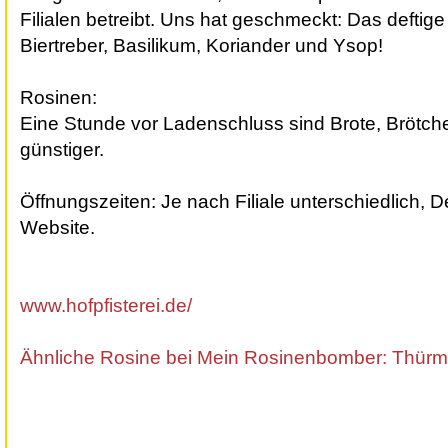
Filialen betreibt. Uns hat geschmeckt: Das deftig
Biertreber, Basilikum, Koriander und Ysop!
Rosinen:
Eine Stunde vor Ladenschluss sind Brote, Brötc
günstiger.
Öffnungszeiten: Je nach Filiale unterschiedlich, De
Website.
www.hofpfisterei.de/
Ähnliche Rosine bei Mein Rosinenbomber: Thür