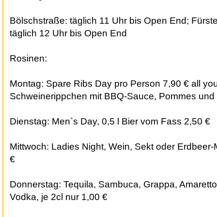
Bölschstraße: täglich 11 Uhr bis Open End; Für
täglich 12 Uhr bis Open End
Rosinen:
Montag: Spare Ribs Day pro Person 7,90 € all you 
Schweinerippchen mit BBQ-Sauce, Pommes und S
Dienstag: Men`s Day, 0,5 l Bier vom Fass 2,50 €
Mittwoch: Ladies Night, Wein, Sekt oder Erdbeer-M
€
Donnerstag: Tequila, Sambuca, Grappa, Amaretto,
Vodka, je 2cl nur 1,00 €