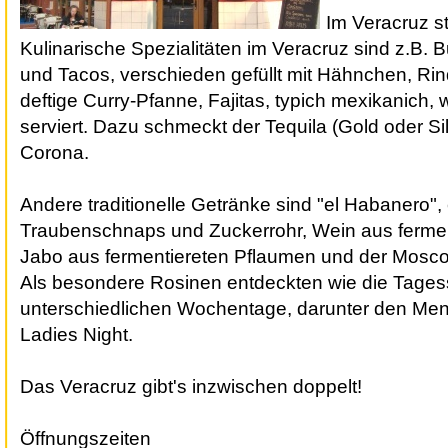
Im Veracruz s
Kulinarische Spezialitäten im Veracruz sind z.B. B
und Tacos, verschieden gefüllt mit Hähnchen, Ri
deftige Curry-Pfanne, Fajitas, typich mexikanich, 
serviert. Dazu schmeckt der Tequila (Gold oder Si
Corona.
Andere traditionelle Getränke sind "el Habanero"
Traubenschnaps und Zuckerrohr, Wein aus fermen
Jabo aus fermentiereten Pflaumen und der Mosco,
Als besondere Rosinen entdeckten wie die Tagess
unterschiedlichen Wochentage, darunter den Men
Ladies Night.
Das Veracruz gibt's inzwischen doppelt!
Öffnungszeiten