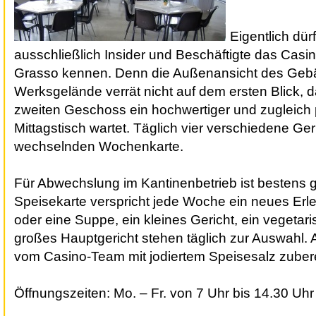
Eigentlich dürf
ausschließlich Insider und Beschäftigte das Cas
Grasso kennen. Denn die Außenansicht des Geb
Werksgelände verrät nicht auf dem ersten Blick, d
zweiten Geschoss ein hochwertiger und zugleich 
Mittagstisch wartet. Täglich vier verschiedene Ger
wechselnden Wochenkarte.
Für Abwechslung im Kantinenbetrieb ist bestens g
Speisekarte verspricht jede Woche ein neues Erle
oder eine Suppe, ein kleines Gericht, ein vegetar
großes Hauptgericht stehen täglich zur Auswahl. 
vom Casino-Team mit jodiertem Speisesalz zubere
Öffnungszeiten: Mo. – Fr. von 7 Uhr bis 14.30 Uhr